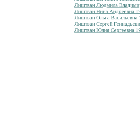
Лиштван Людмила Владимир
Лиштван Нина Андреевна 19
Лиштван Ольга Васильевна 
Лиштван Сергей Геннадьеви
Лиштван Юлия Сергеевна 19