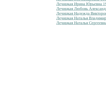
Лечицкая Ирина Юрьевна 19
Лечицкая Любовь Александр
Лечицкая Надежда Викторов
Лечицкая Наталья Владимир
Лечицкая Наталья Сергеевна