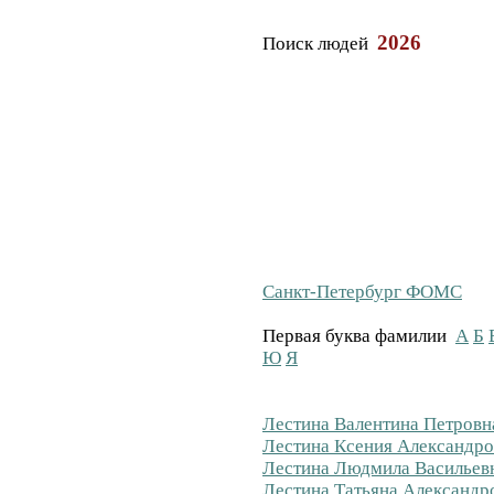
2026
Поиск людей
Санкт-Петербург ФОМС
Первая буква фамилии
А
Б
Ю
Я
Лестина Валентина Петровна
Лестина Ксения Александро
Лестина Людмила Васильевн
Лестина Татьяна Александро