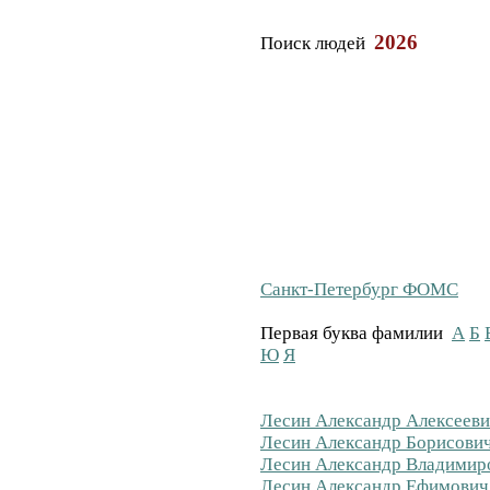
2026
Поиск людей
Санкт-Петербург ФОМС
Первая буква фамилии
А
Б
Ю
Я
Лесин Александр Алексееви
Лесин Александр Борисович
Лесин Александр Владимиро
Лесин Александр Ефимович 