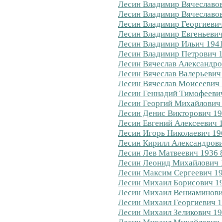
Лесин Владимир Вячеславов
Лесин Владимир Вячеславов
Лесин Владимир Георгиевич
Лесин Владимир Евгеньевич
Лесин Владимир Ильич 1941
Лесин Владимир Петрович 1
Лесин Вячеслав Александро
Лесин Вячеслав Валерьевич
Лесин Вячеслав Моисеевич 
Лесин Геннадий Тимофеевич
Лесин Георгий Михайлович 
Лесин Денис Викторович 19
Лесин Евгений Алексеевич 1
Лесин Игорь Николаевич 19
Лесин Кирилл Александрови
Лесин Лев Матвеевич 1936 
Лесин Леонид Михайлович 1
Лесин Максим Сергеевич 19
Лесин Михаил Борисович 19
Лесин Михаил Вениаминович
Лесин Михаил Георгиевич 1
Лесин Михаил Зеликович 19