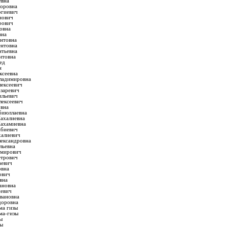
евна
торовна
ргиевич
нович
рович
овна
вна
ентовна
ентовна
нтьевна
нтовна
ед
н
ксеевна
Владимировна
лексеевич
азаревич
ильевич
лексеевич
овна
биюллаевна
ахалиевна
ахамиевна
биевич
алиевич
лександровна
льевна
имирович
етрович
аевич
овна
ович
вна
ановна
иевич
вановна
доровна
ма гизы
ма-гизы
ы
зы