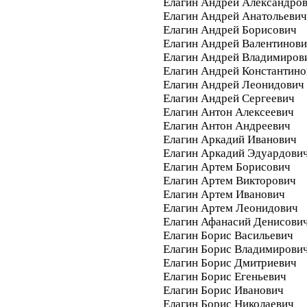
Елагин Андрей Александро
Елагин Андрей Анатольевич
Елагин Андрей Борисович
Елагин Андрей Валентинов
Елагин Андрей Владимиров
Елагин Андрей Константино
Елагин Андрей Леонидович
Елагин Андрей Сергеевич
Елагин Антон Алексеевич
Елагин Антон Андреевич
Елагин Аркадий Иванович
Елагин Аркадий Эдуардови
Елагин Артем Борисович
Елагин Артем Викторович
Елагин Артем Иванович
Елагин Артем Леонидович
Елагин Афанасий Денисови
Елагин Борис Васильевич
Елагин Борис Владимирови
Елагин Борис Дмитриевич
Елагин Борис Егеньевич
Елагин Борис Иванович
Елагин Борис Николаевич