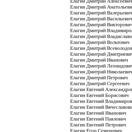
Елагин Дмитрий Алексееви
Елагин Дмитрий Анатольев
Елагин Дмитрий Валерьеви
Елагин Дмитрий Васильеви
Елагин Дмитрий Викторови
Елагин Дмитрий Владимиро
Елагин Дмитрий Владислав
Елагин Дмитрий Вольтович
Елагин Дмитрий Всеволодо
Елагин Дмитрий Дмитриеви
Елагин Дмитрий Иванович
Елагин Дмитрий Леонидови
Елагин Дмитрий Николаеви
Елагин Дмитрий Петрович
Елагин Дмитрий Сергеевич
Елагин Евгений Александро
Елагин Евгений Борисович
Елагин Евгений Владимиро
Елагин Евгений Вячеславов
Елагин Евгений Иванович
Елагин Евгений Павлович
Елагин Евгений Петрович
Елагин Егор Семенович