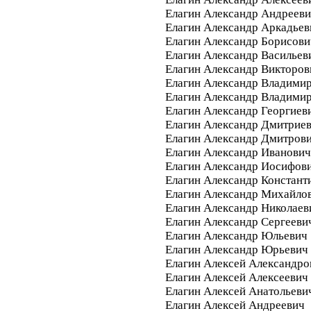
Елагин Александр Андреев
Елагин Александр Аркадьев
Елагин Александр Борисови
Елагин Александр Васильев
Елагин Александр Викторов
Елагин Александр Владими
Елагин Александр Владими
Елагин Александр Георгиев
Елагин Александр Дмитрие
Елагин Александр Дмитров
Елагин Александр Иванович
Елагин Александр Иосифов
Елагин Александр Констант
Елагин Александр Михайло
Елагин Александр Николаев
Елагин Александр Сергееви
Елагин Александр Юльевич
Елагин Александр Юрьевич
Елагин Алексей Александро
Елагин Алексей Алексеевич
Елагин Алексей Анатольеви
Елагин Алексей Андреевич