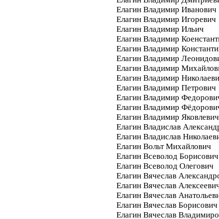
Елагин Владимир Иванович
Елагин Владимир Игоревич
Елагин Владимир Ильич
Елагин Владимир Коенстан
Елагин Владимир Констант
Елагин Владимир Леонидов
Елагин Владимир Михайлов
Елагин Владимир Николаев
Елагин Владимир Петрович
Елагин Владимир Федорови
Елагин Владимир Фёдорови
Елагин Владимир Яковлевич
Елагин Владислав Александ
Елагин Владислав Николаев
Елагин Вольт Михайлович
Елагин Всеволод Борисович
Елагин Всеволод Олегович
Елагин Вячеслав Александр
Елагин Вячеслав Алексееви
Елагин Вячеслав Анатольев
Елагин Вячеслав Борисович
Елагин Вячеслав Владимир