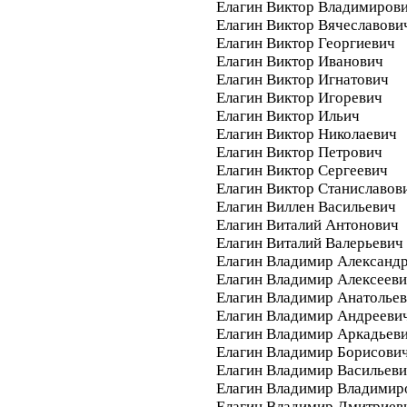
Елагин Виктор Владимиров
Елагин Виктор Вячеславови
Елагин Виктор Георгиевич
Елагин Виктор Иванович
Елагин Виктор Игнатович
Елагин Виктор Игоревич
Елагин Виктор Ильич
Елагин Виктор Николаевич
Елагин Виктор Петрович
Елагин Виктор Сергеевич
Елагин Виктор Станиславов
Елагин Виллен Васильевич
Елагин Виталий Антонович
Елагин Виталий Валерьевич
Елагин Владимир Александ
Елагин Владимир Алексеев
Елагин Владимир Анатолье
Елагин Владимир Андрееви
Елагин Владимир Аркадьев
Елагин Владимир Борисови
Елагин Владимир Васильев
Елагин Владимир Владимир
Елагин Владимир Дмитриев