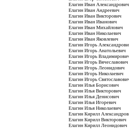
Елагин Иван Александрович
Елагин Иван Андреевич
Елагин Иван Викторович
Елагин Иван Иванович
Елагин Иван Михайлович
Елагин Иван Николаевич
Елагин Иван Яковлевич
Елагин Игорь Александрови
Елагин Игорь Анатольевич
Елагин Игорь Владимирови
Елагин Игорь Вячеславович
Елагин Игорь Леонидович
Елагин Игорь Николаевич
Елагин Игорь Святославови
Елагин Илья Борисович
Елагин Илья Викторович
Елагин Илья Денисович
Елагин Илья Игоревич
Елагин Илья Николаевич
Елагин Кирилл Александро
Елагин Кирилл Викторович
Елагин Кирилл Леонидович