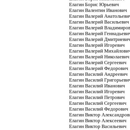
Елагин Борис Юрьевич
Елагин Валентин Иванович
Елагин Валерий Анатольеви
Елагин Валерий Васильевич
Елагин Валерий Владимиро
Елагин Валерий Геннадьеви
Елагин Валерий Дмитриеви
Елагин Валерий Игоревич
Елагин Валерий Михайлови
Елагин Валерий Николаевич
Елагин Валерий Сергеевич
Елагин Валерий Федорович
Елагин Василий Андреевич
Елагин Василий Григорьеви
Елагин Василий Иванович
Елагин Василий Игоревич
Елагин Василий Петрович
Елагин Василий Сергеевич
Елагин Василий Федорович
Елагин Виктор Александров
Елагин Виктор Алексеевич
Елагин Виктор Васильевич