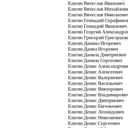
Елагин Вячеслав Иванович
Елагин Вячеслав Михайлов
Елагин Вячеслав Николаеви
Елагин Геннадий Серафимо
Елагин Геннадий Яковлевич
Елагин Георгий Александро
Елагин Григорий Григорьев
Елагин Даниил Игоревич
Елагин Данил Игоревич
Елагин Данила Дмитриевич
Елагин Данила Сергеевич
Елагин Денис Александров
Елагин Денис Алексеевич
Елагин Денис Валериевич
Елагин Денис Васильевич
Елагин Денис Викторович
Елагин Денис Владимирови
Елагин Денис Дмитриевич
Елагин Денис Евгеньевич
Елагин Денис Леонидович
Елагин Денис Николаевич
Елагин Денис Сергеевич