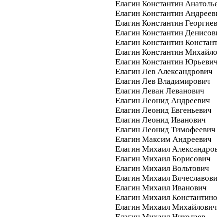
Елагин Константин Анатоль
Елагин Константин Андреев
Елагин Константин Георгие
Елагин Константин Денисов
Елагин Константин Констан
Елагин Константин Михайл
Елагин Константин Юрьеви
Елагин Лев Александрович
Елагин Лев Владимирович
Елагин Леван Леванович
Елагин Леонид Андреевич
Елагин Леонид Евгеньевич
Елагин Леонид Иванович
Елагин Леонид Тимофеевич
Елагин Максим Андреевич
Елагин Михаил Александро
Елагин Михаил Борисович
Елагин Михаил Вольтович
Елагин Михаил Вячеславов
Елагин Михаил Иванович
Елагин Михаил Константин
Елагин Михаил Михайлович
Елагин Михаил Николаев