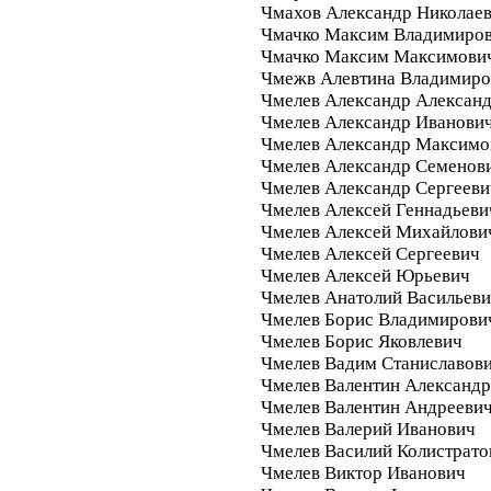
Чмахов Александр Николае
Чмачко Максим Владимиро
Чмачко Максим Максимови
Чмежв Алевтина Владимиро
Чмелев Александр Алексан
Чмелев Александр Иванови
Чмелев Александр Максимо
Чмелев Александр Семенов
Чмелев Александр Сергееви
Чмелев Алексей Геннадьеви
Чмелев Алексей Михайлови
Чмелев Алексей Сергеевич
Чмелев Алексей Юрьевич
Чмелев Анатолий Васильев
Чмелев Борис Владимирови
Чмелев Борис Яковлевич
Чмелев Вадим Станиславов
Чмелев Валентин Александ
Чмелев Валентин Андрееви
Чмелев Валерий Иванович
Чмелев Василий Колистрато
Чмелев Виктор Иванович