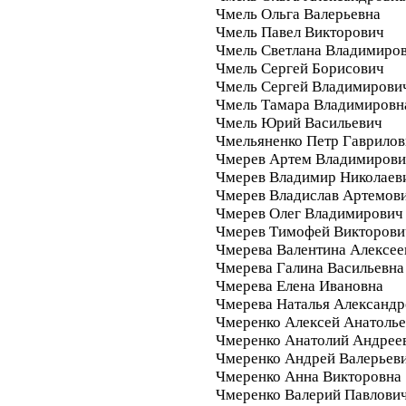
Чмель Ольга Валерьевна
Чмель Павел Викторович
Чмель Светлана Владимиро
Чмель Сергей Борисович
Чмель Сергей Владимирови
Чмель Тамара Владимировн
Чмель Юрий Васильевич
Чмельяненко Петр Гаврило
Чмерев Артем Владимиров
Чмерев Владимир Николаев
Чмерев Владислав Артемов
Чмерев Олег Владимирович
Чмерев Тимофей Викторови
Чмерева Валентина Алексее
Чмерева Галина Васильевна
Чмерева Елена Ивановна
Чмерева Наталья Александр
Чмеренко Алексей Анатоль
Чмеренко Анатолий Андрее
Чмеренко Андрей Валерьев
Чмеренко Анна Викторовна
Чмеренко Валерий Павлови