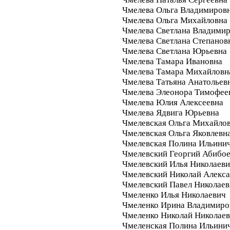
Чмелева Ольга Владимиров
Чмелева Ольга Михайловна
Чмелева Светлана Владими
Чмелева Светлана Степанов
Чмелева Светлана Юрьевна
Чмелева Тамара Ивановна
Чмелева Тамара Михайловн
Чмелева Татьяна Анатольев
Чмелева Элеонора Тимофее
Чмелева Юлия Алексеевна
Чмелева Ядвига Юрьевна
Чмелевская Ольга Михайло
Чмелевская Ольга Яковлевн
Чмелевская Полина Ильини
Чмелевский Георгий Абибо
Чмелевский Илья Николаев
Чмелевский Николай Алекс
Чмелевский Павел Николае
Чмеленко Илья Николаевич
Чмеленко Ирина Владимиро
Чмеленко Николай Николае
Чмеленская Полина Ильини