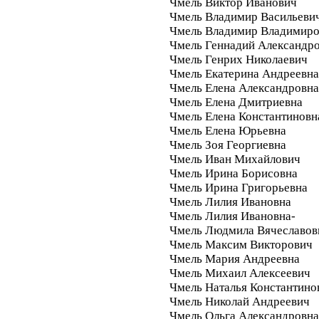
Чмель Виктор Иванович
Чмель Владимир Васильеви
Чмель Владимир Владимир
Чмель Геннадий Александр
Чмель Генрих Николаевич
Чмель Екатерина Андреевна
Чмель Елена Александровна
Чмель Елена Дмитриевна
Чмель Елена Константиновн
Чмель Елена Юрьевна
Чмель Зоя Георгиевна
Чмель Иван Михайлович
Чмель Ирина Борисовна
Чмель Ирина Григорьевна
Чмель Лилия Ивановна
Чмель Лилия Ивановна-
Чмель Людмила Вячеславов
Чмель Максим Викторович
Чмель Мария Андреевна
Чмель Михаил Алексеевич
Чмель Наталья Константино
Чмель Николай Андреевич
Чмель Ольга Александровна