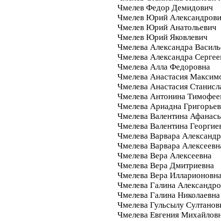
Чмелев Федор Демидович
Чмелев Юрий Александров
Чмелев Юрий Анатольевич
Чмелев Юрий Яковлевич
Чмелева Александра Василь
Чмелева Александра Сергее
Чмелева Алла Федоровна
Чмелева Анастасия Максим
Чмелева Анастасия Станисл
Чмелева Антонина Тимофее
Чмелева Ариадна Григорье
Чмелева Валентина Афанась
Чмелева Валентина Георгие
Чмелева Варвара Александ
Чмелева Варвара Алексеевн
Чмелева Вера Алексеевна
Чмелева Вера Дмитриевна
Чмелева Вера Илларионовн
Чмелева Галина Александро
Чмелева Галина Николаевна
Чмелева Гульсылу Султанов
Чмелева Евгения Михайлов