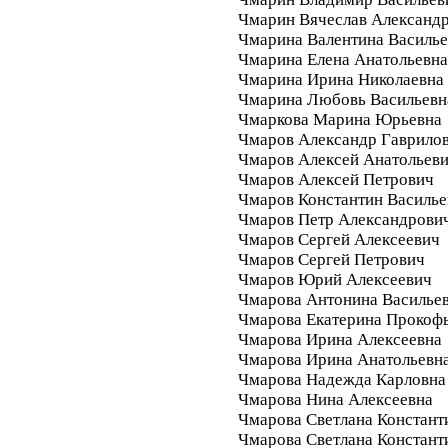
Чмарин Вячеслав Александ
Чмарина Валентина Василье
Чмарина Елена Анатольевна
Чмарина Ирина Николаевна
Чмарина Любовь Васильевн
Чмаркова Марина Юрьевна
Чмаров Александр Гаврило
Чмаров Алексей Анатольев
Чмаров Алексей Петрович
Чмаров Константин Василье
Чмаров Петр Александрови
Чмаров Сергей Алексеевич
Чмаров Сергей Петрович
Чмаров Юрий Алексеевич
Чмарова Антонина Василье
Чмарова Екатерина Прокоф
Чмарова Ирина Алексеевна
Чмарова Ирина Анатольевн
Чмарова Надежда Карловна
Чмарова Нина Алексеевна
Чмарова Светлана Констант
Чмарова Светлана Констант