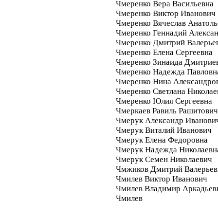
Чмеренко Вера Васильевна
Чмеренко Виктор Иванович
Чмеренко Вячеслав Анатоль
Чмеренко Геннадий Алекса
Чмеренко Дмитрий Валерье
Чмеренко Елена Сергеевна
Чмеренко Зинаида Дмитрие
Чмеренко Надежда Павловн
Чмеренко Нина Александро
Чмеренко Светлана Николае
Чмеренко Юлия Сергеевна
Чмеркаев Равиль Рашитович
Чмерук Александр Иванови
Чмерук Виталий Иванович
Чмерук Елена Федоровна
Чмерук Надежда Николаевн
Чмерук Семен Николаевич
Чмжиков Дмитрий Валерьев
Чмилев Виктор Иванович
Чмилев Владимир Аркадьев
Чмилев