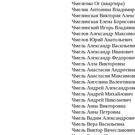
Чмелепко Ог (квартира)
Чмелик Антонина Владимир
Чмелинская Виктория Алек
Чмелинская Елена Борисовн
Чмелинский Игорь Владими
Чмелов Александр Максимо
Чмелов Юрий Анатольевич
Чмель Александр Васильев
Чмель Александр Иванович
Чмель Александр Федорови
Чмель Алла Викторовна
Чмель Анастасия Андреевн
Чмель Анастасия Максимов
Чмель Ангелина Валентино
Чмель Андрей Александров
Чмель Андрей Михайлович
Чмель Андрей Николаевич
Чмель Анна Викторовна
Чмель Анна Петровна
Чмель Вадим Александрови
Чмель Вера Васильевна
Чмель Виктор Вячеславович