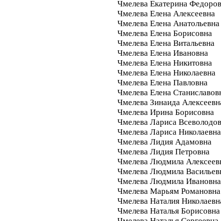
Чмелева Екатерина Федоро
Чмелева Елена Алексеевна
Чмелева Елена Анатольевна
Чмелева Елена Борисовна
Чмелева Елена Витальевна
Чмелева Елена Ивановна
Чмелева Елена Никитовна
Чмелева Елена Николаевна
Чмелева Елена Павловна
Чмелева Елена Станиславов
Чмелева Зинаида Алексеевн
Чмелева Ирина Борисовна
Чмелева Лариса Всеволодо
Чмелева Лариса Николаевна
Чмелева Лидия Адамовна
Чмелева Лидия Петровна
Чмелева Людмила Алексеев
Чмелева Людмила Васильев
Чмелева Людмила Ивановна
Чмелева Марьям Романовна
Чмелева Наталия Николаевн
Чмелева Наталья Борисовна
Чмелева Наталья Сергеевна