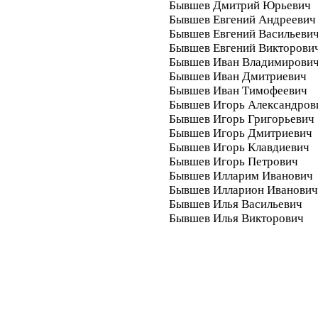
Бывшев Дмитрий Юрьевич
Бывшев Евгений Андреевич
Бывшев Евгений Васильеви
Бывшев Евгений Викторови
Бывшев Иван Владимирови
Бывшев Иван Дмитриевич
Бывшев Иван Тимофеевич
Бывшев Игорь Александров
Бывшев Игорь Григорьевич
Бывшев Игорь Дмитриевич
Бывшев Игорь Клавдиевич
Бывшев Игорь Петрович
Бывшев Илларим Иванович
Бывшев Илларион Иванович
Бывшев Илья Васильевич
Бывшев Илья Викторович