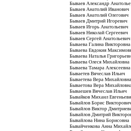
Бываев Александр Анатолье
Бываев Анатолий Иванович
Бываев Анатолий Олегович
Бываев Дмитрий Игоревич
Бываев Игорь Анатольевич
Бываев Николай Сергеевич
Бываев Сергей Анатольевич
Бываева Галина Викторовна
Бываева Евдокия Максимов
Бываева Наталья Григорьев
Бываева Олеся Михайловна
Бываева Тамара Алексеевна
Бываетев Вячеслав Ильич
Бываетева Вера Михайловн
Бываетова Вера Михайловн
Бываешев Вячеслав Ильич
Бывайков Михаил Евгеньев
Бывайлов Борис Викторови
Бывайлов Виктор Дмитриев
Бывайлов Дмитрий Викторо
Бывайлова Нина Борисовна
Бывайченкова Анна Михайл