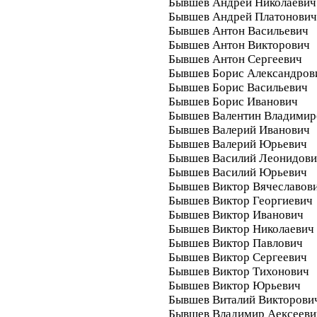
Бывшев Андрей Николаевич
Бывшев Андрей Платонович
Бывшев Антон Васильевич
Бывшев Антон Викторович
Бывшев Антон Сергеевич
Бывшев Борис Александров
Бывшев Борис Васильевич
Бывшев Борис Иванович
Бывшев Валентин Владимир
Бывшев Валерий Иванович
Бывшев Валерий Юрьевич
Бывшев Василий Леонидов
Бывшев Василий Юрьевич
Бывшев Виктор Вячеславов
Бывшев Виктор Георгиевич
Бывшев Виктор Иванович
Бывшев Виктор Николаевич
Бывшев Виктор Павлович
Бывшев Виктор Сергеевич
Бывшев Виктор Тихонович
Бывшев Виктор Юрьевич
Бывшев Виталий Викторови
Бывшев Владимир Аексееви