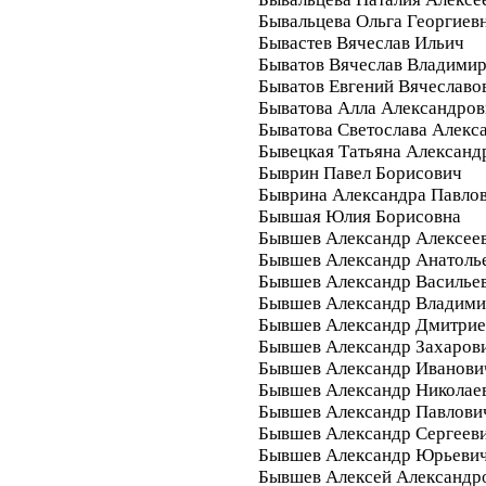
Бывальцева Ольга Георгиев
Бывастев Вячеслав Ильич
Быватов Вячеслав Владими
Быватов Евгений Вячеславо
Быватова Алла Александров
Быватова Светослава Алекс
Бывецкая Татьяна Александ
Быврин Павел Борисович
Быврина Александра Павло
Бывшая Юлия Борисовна
Бывшев Александр Алексее
Бывшев Александр Анатоль
Бывшев Александр Василье
Бывшев Александр Владим
Бывшев Александр Дмитрие
Бывшев Александр Захаров
Бывшев Александр Иванови
Бывшев Александр Николае
Бывшев Александр Павлови
Бывшев Александр Сергеев
Бывшев Александр Юрьеви
Бывшев Алексей Александр