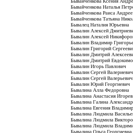
Бывайченкова Ксения Андр
Бывайченкова Наталья Петр
Бывайченкова Раиса Андрее
Бывайченкова Татьяна Нико
Бывалец Наталия Юрьевна
Бывалин Алексей Дмитриев
Бывалин Алексей Никифоро
Бывалин Владимир Григорь
Бывалин Григорий Сергееви
Бывалин Дмитрий Алексеев
Бывалин Дмитрий Евдокимо
Бывалин Игорь Павлович
Бывалин Сергей Валериевич
Бывалин Сергей Валерьевич
Бывалин Юрий Георгиевич
Бывалина Алла Федоровна
Бывалина Анастасия Игорев
Бывалина Галина Александ
Бывалина Евгения Владими
Бывалина Людмила Василье
Бывалина Людмила Викторо
Бывалина Людмила Владим
Бывалина Ольга Георгиевна