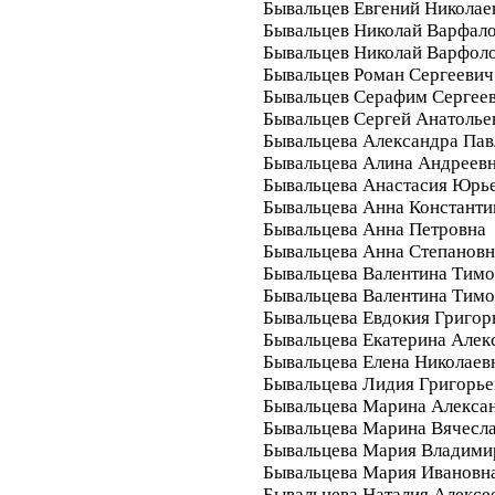
Бывальцев Евгений Николае
Бывальцев Николай Варфал
Бывальцев Николай Варфол
Бывальцев Роман Сергеевич
Бывальцев Серафим Сергее
Бывальцев Сергей Анатолье
Бывальцева Александра Пав
Бывальцева Алина Андреев
Бывальцева Анастасия Юрь
Бывальцева Анна Константи
Бывальцева Анна Петровна
Бывальцева Анна Степановн
Бывальцева Валентина Тим
Бывальцева Валентина Тим
Бывальцева Евдокия Григор
Бывальцева Екатерина Алек
Бывальцева Елена Николаев
Бывальцева Лидия Григорье
Бывальцева Марина Алекса
Бывальцева Марина Вячесл
Бывальцева Мария Владими
Бывальцева Мария Ивановн
Бывальцева Наталия Алексе