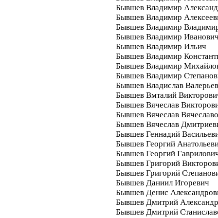
Бывшев Владимир Алексан
Бывшев Владимир Алексеев
Бывшев Владимир Владими
Бывшев Владимир Иванови
Бывшев Владимир Ильич
Бывшев Владимир Констант
Бывшев Владимир Михайло
Бывшев Владимир Степанов
Бывшев Владислав Валерье
Бывшев Вмталий Викторови
Бывшев Вячеслав Викторов
Бывшев Вячеслав Вячеслав
Бывшев Вячеслав Дмитриев
Бывшев Геннадий Васильев
Бывшев Георгий Анатольев
Бывшев Георгий Гаврилови
Бывшев Григорий Викторов
Бывшев Григорий Степанов
Бывшев Даниил Игоревич
Бывшев Денис Александров
Бывшев Дмитрий Александ
Бывшев Дмитрий Станислав