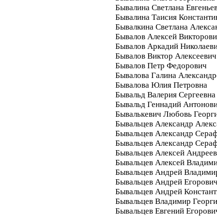
Бывалина Светлана Евгенье
Бывалина Таисия Константи
Бывалкина Светлана Алекса
Бывалов Алексей Викторов
Бывалов Аркадий Николаев
Бывалов Виктор Алексеевич
Бывалов Петр Федорович
Бывалова Галина Александр
Бывалова Юлия Петровна
Бывальд Валерия Сергеевна
Бывальд Геннадий Антонов
Бывалькевич Любовь Георг
Бывальцев Александр Алек
Бывальцев Александр Сера
Бывальцев Александр Сера
Бывальцев Алексей Андрее
Бывальцев Алексей Владим
Бывальцев Андрей Владими
Бывальцев Андрей Егорови
Бывальцев Андрей Констан
Бывальцев Владимир Георг
Бывальцев Евгений Егорови