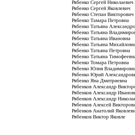
Рябенко Сергей Николаевич
Рябенко Сергей Яковлевич
Рябенко Степан Викторович
Рябенко Тамара Петровна
Рябенко Татьяна Александр
Рябенко Татьяна Владимиро
Рябенко Татьяна Ивановна
Рябенко Татьяна Михайловн
Рябенко Татьяна Петровна
Рябенко Татьяна Тимофеевн
Рябенко Томара Петровна
Рябенко Юлия Владимировн
Рябенко Юрий Александров
Рябенко Яна Дмитриевна
Рябенков Александр Виктор
Рябенков Александр Иванов
Рябенков Александр Никола
Рябенков Алексей Викторов
Рябенков Анатолий Яковлев
Рябенков Виктор Яковле