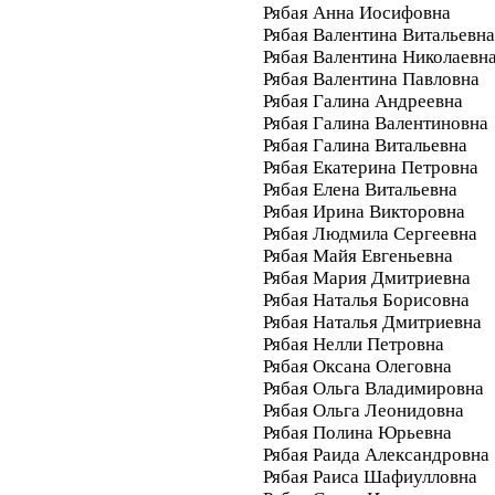
Рябая Анна Иосифовна
Рябая Валентина Витальевна
Рябая Валентина Николаевн
Рябая Валентина Павловна
Рябая Галина Андреевна
Рябая Галина Валентиновна
Рябая Галина Витальевна
Рябая Екатерина Петровна
Рябая Елена Витальевна
Рябая Ирина Викторовна
Рябая Людмила Сергеевна
Рябая Майя Евгеньевна
Рябая Мария Дмитриевна
Рябая Наталья Борисовна
Рябая Наталья Дмитриевна
Рябая Нелли Петровна
Рябая Оксана Олеговна
Рябая Ольга Владимировна
Рябая Ольга Леонидовна
Рябая Полина Юрьевна
Рябая Раида Александровна
Рябая Раиса Шафиулловна