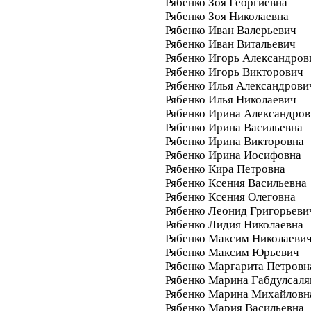
Рябенко Зоя Георгиевна
Рябенко Зоя Николаевна
Рябенко Иван Валерьевич
Рябенко Иван Витальевич
Рябенко Игорь Александров
Рябенко Игорь Викторович
Рябенко Илья Александрови
Рябенко Илья Николаевич
Рябенко Ирина Александров
Рябенко Ирина Васильевна
Рябенко Ирина Викторовна
Рябенко Ирина Иосифовна
Рябенко Кира Петровна
Рябенко Ксения Васильевна
Рябенко Ксения Олеговна
Рябенко Леонид Григорьеви
Рябенко Лидия Николаевна
Рябенко Максим Николаеви
Рябенко Максим Юрьевич
Рябенко Маргарита Петровн
Рябенко Марина Габдулсал
Рябенко Марина Михайловн
Рябенко Мария Васильевна