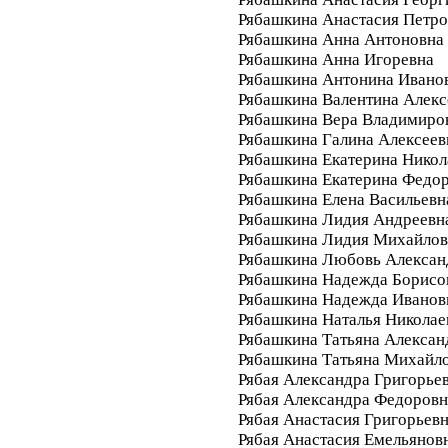
Рябашкина Анастасия Петро
Рябашкина Анна Антоновна
Рябашкина Анна Игоревна
Рябашкина Антонина Ивано
Рябашкина Валентина Алекс
Рябашкина Вера Владимиро
Рябашкина Галина Алексеев
Рябашкина Екатерина Никол
Рябашкина Екатерина Федо
Рябашкина Елена Васильевн
Рябашкина Лидия Андреевн
Рябашкина Лидия Михайлов
Рябашкина Любовь Алексан
Рябашкина Надежда Борисо
Рябашкина Надежда Иванов
Рябашкина Наталья Николае
Рябашкина Татьяна Алексан
Рябашкина Татьяна Михайл
Рябая Александра Григорье
Рябая Александра Федоровн
Рябая Анастасия Григорьев
Рябая Анастасия Емельянов