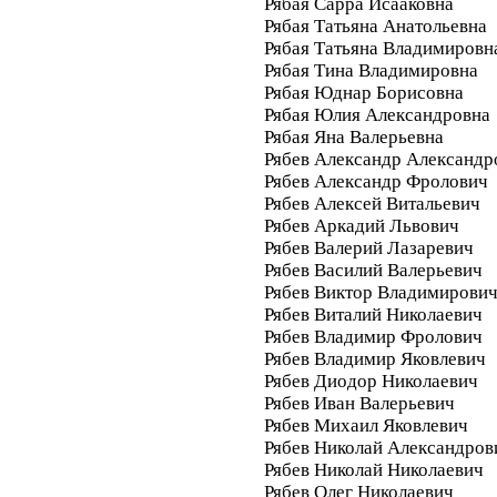
Рябая Сарра Исааковна
Рябая Татьяна Анатольевна
Рябая Татьяна Владимировн
Рябая Тина Владимировна
Рябая Юднар Борисовна
Рябая Юлия Александровна
Рябая Яна Валерьевна
Рябев Александр Александр
Рябев Александр Фролович
Рябев Алексей Витальевич
Рябев Аркадий Львович
Рябев Валерий Лазаревич
Рябев Василий Валерьевич
Рябев Виктор Владимирови
Рябев Виталий Николаевич
Рябев Владимир Фролович
Рябев Владимир Яковлевич
Рябев Диодор Николаевич
Рябев Иван Валерьевич
Рябев Михаил Яковлевич
Рябев Николай Александров
Рябев Николай Николаевич
Рябев Олег Николаевич