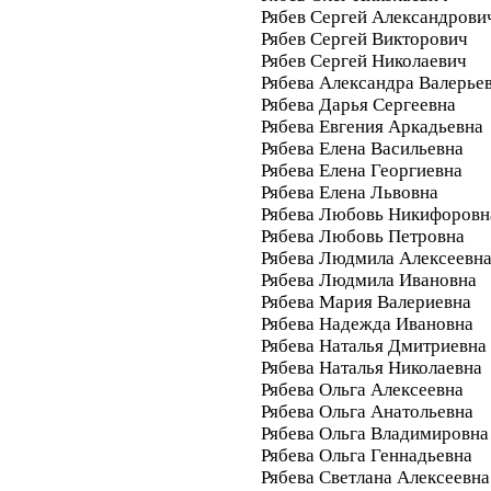
Рябев Сергей Александрови
Рябев Сергей Викторович
Рябев Сергей Николаевич
Рябева Александра Валерье
Рябева Дарья Сергеевна
Рябева Евгения Аркадьевна
Рябева Елена Васильевна
Рябева Елена Георгиевна
Рябева Елена Львовна
Рябева Любовь Никифоровн
Рябева Любовь Петровна
Рябева Людмила Алексеевн
Рябева Людмила Ивановна
Рябева Мария Валериевна
Рябева Надежда Ивановна
Рябева Наталья Дмитриевна
Рябева Наталья Николаевна
Рябева Ольга Алексеевна
Рябева Ольга Анатольевна
Рябева Ольга Владимировна
Рябева Ольга Геннадьевна
Рябева Светлана Алексеевна