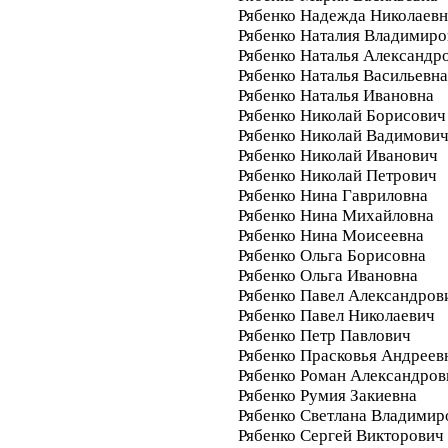
Рябенко Надежда Николаевн
Рябенко Наталия Владимиро
Рябенко Наталья Александр
Рябенко Наталья Васильевна
Рябенко Наталья Ивановна
Рябенко Николай Борисович
Рябенко Николай Вадимови
Рябенко Николай Иванович
Рябенко Николай Петрович
Рябенко Нина Гавриловна
Рябенко Нина Михайловна
Рябенко Нина Моисеевна
Рябенко Ольга Борисовна
Рябенко Ольга Ивановна
Рябенко Павел Александров
Рябенко Павел Николаевич
Рябенко Петр Павлович
Рябенко Прасковья Андреев
Рябенко Роман Александров
Рябенко Румия Закиевна
Рябенко Светлана Владимир
Рябенко Сергей Викторович