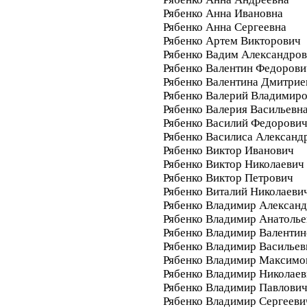
Рябенко Анна Ивановна
Рябенко Анна Сергеевна
Рябенко Артем Викторович
Рябенко Вадим Александро
Рябенко Валентин Федорови
Рябенко Валентина Дмитрие
Рябенко Валерий Владимир
Рябенко Валерия Васильевн
Рябенко Василий Федорови
Рябенко Василиса Александ
Рябенко Виктор Иванович
Рябенко Виктор Николаевич
Рябенко Виктор Петрович
Рябенко Виталий Николаеви
Рябенко Владимир Алексан
Рябенко Владимир Анатолье
Рябенко Владимир Валенти
Рябенко Владимир Васильев
Рябенко Владимир Максимо
Рябенко Владимир Николае
Рябенко Владимир Павлови
Рябенко Владимир Сергееви