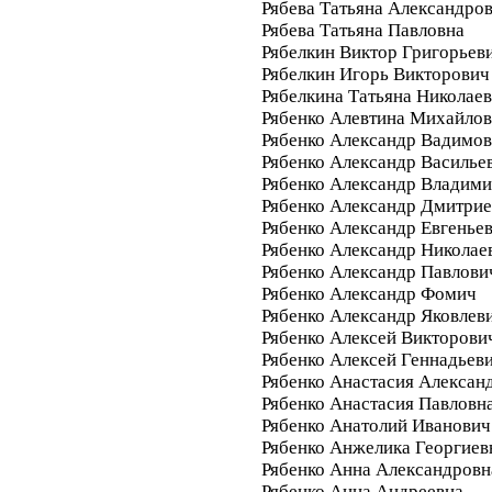
Рябева Татьяна Александро
Рябева Татьяна Павловна
Рябелкин Виктор Григорьев
Рябелкин Игорь Викторович
Рябелкина Татьяна Николае
Рябенко Алевтина Михайло
Рябенко Александр Вадимо
Рябенко Александр Василье
Рябенко Александр Владим
Рябенко Александр Дмитри
Рябенко Александр Евгенье
Рябенко Александр Николае
Рябенко Александр Павлови
Рябенко Александр Фомич
Рябенко Александр Яковлев
Рябенко Алексей Викторови
Рябенко Алексей Геннадьев
Рябенко Анастасия Алексан
Рябенко Анастасия Павловн
Рябенко Анатолий Иванович
Рябенко Анжелика Георгиев
Рябенко Анна Александровн
Рябенко Анна Андреевна