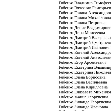
Рябенко Владимир Тимофее
Рябенко Вячеслав Григорье
Рябенко Галина Александро
Рябенко Галина Михайловна
Рябенко Галина Петровна
Рябенко Денис Владимиров
Рябенко Дина Моисеевна
Рябенко Дмитрий Валерьеви
Рябенко Дмитрий Дмитриев
Рябенко Дмитрий Иванович
Рябенко Евгений Александр
Рябенко Евгений Анатольев
Рябенко Егор Арсеньевич
Рябенко Екатерина Владими
Рябенко Екатерина Николае
Рябенко Елена Борисовна
Рябенко Елена Васильевна
Рябенко Елена Кирилловна
Рябенко Елизавета Михайло
Рябенко Жанна Георгиевна
Рябенко Зинаида Георгиевн
Рябенко Зинаида Ивановна